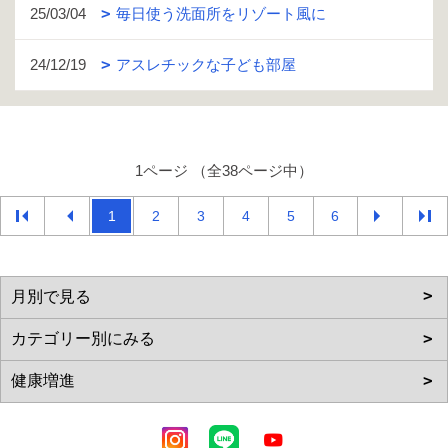
25/03/04
毎日使う洗面所をリゾート風に
24/12/19
アスレチックな子ども部屋
1ページ （全38ページ中）
1
2
3
4
5
6