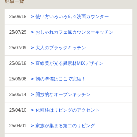
記事一覧
25/08/18
使い方いろいろ広々洗面カウンター
25/07/29
おしゃれカフェ風カウンターキッチン
25/07/09
大人のブラックキッチン
25/06/18
直線美が光る異素材MIXデザイン
25/06/06
朝の準備はここで完結！
25/05/14
開放的なオープンキッチン
25/04/10
化粧柱はリビングのアクセント
25/04/01
家族が集まる第二のリビング