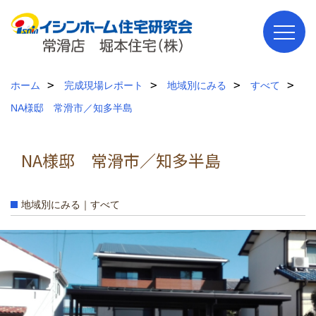
ホーム
完成現場レポート
地域別にみる
すべて
NA様邸 常滑市／知多半島
NA様邸 常滑市／知多半島
地域別にみる｜すべて