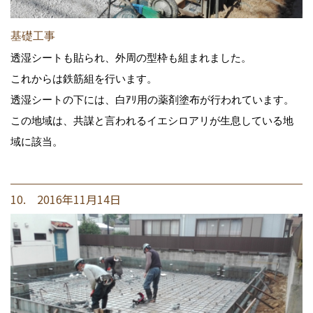
基礎工事
透湿シートも貼られ、外周の型枠も組まれました。
これからは鉄筋組を行います。
透湿シートの下には、白ｱﾘ用の薬剤塗布が行われています。
この地域は、共謀と言われるイエシロアリが生息している地
域に該当。
10. 2016年11月14日