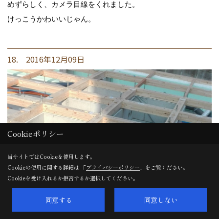
めずらしく、カメラ目線をくれました。
けっこうかわいいじゃん。
18. 2016年12月09日
Cookieポリシー
当サイトではCookieを使用します。
Cookieの使用に関する詳細は 「
プライバシーポリシー
」をご覧ください。
Cookieを受け入れるか拒否するか選択してください。
同意する
同意しない