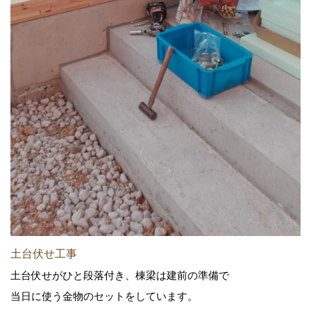
土台伏せ工事
土台伏せがひと段落付き、棟梁は建前の準備で
当日に使う金物のセットをしています。