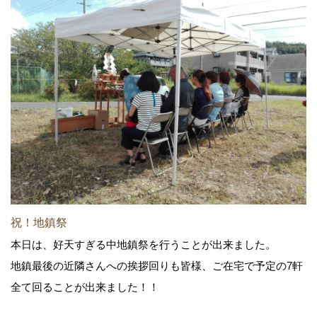
祝！地鎮祭
本日は、好天すぎる中地鎮祭を行うことが出来ました。
地鎮最後の近隣さんへの挨拶回りも皆様、ご在宅で予定の7軒
全て回ることが出来ました！！