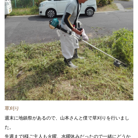
草刈り
週末に地鎮祭があるので、山本さんと僕で草刈りを行いまし
た。
先週までI様ご主人も火曜、水曜休みだったので一緒にどうか