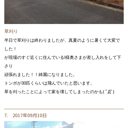
草刈り
半日で草刈りは終わりましたが、真夏のように暑くて大変で
した！
が現場のすぐ近くに住んでいるI様奥さまが差し入れをして下
さり
頑張れました！！綺麗になりました。
トンボが30匹くらいは飛んでいたと思います。
草を刈ったことによって家を壊してしまったのかも( ﾟДﾟ)
7. 2017年09月10日