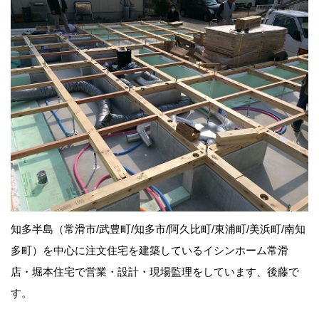
知多半島（常滑市/武豊町/知多市/阿久比町/東浦町/美浜町/南知
多町）を中心に注文住宅を建築しているイシンホーム常滑
店・堀本住宅で営業・設計・現場監理をしています、後藤で
す。