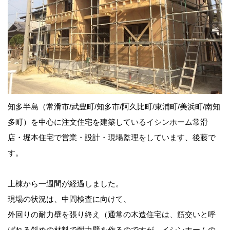
知多半島（常滑市/武豊町/知多市/阿久比町/東浦町/美浜町/南知
多町）を中心に注文住宅を建築しているイシンホーム常滑
店・堀本住宅で営業・設計・現場監理をしています、後藤で
す。
上棟から一週間が経過しました。
現場の状況は、中間検査に向けて、
外回りの耐力壁を張り終え（通常の木造住宅は、筋交いと呼
ばれる斜めの材料で耐力壁を作るのですが、イシンホームの