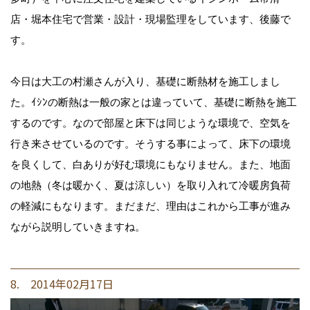
店・堀本住宅で営業・設計・現場監理をしています、後藤で
す。
今日は大工の村瀬さんが入り、基礎に断熱材を施工しまし
た。ｲｼﾝの断熱は一般の家とは違っていて、基礎に断熱を施工
するのです。なので部屋と床下は同じような環境で、空気を
行き来させているのです。そうする事によって、床下の環境
を良くして、白ありが好む環境にもなりません。また、地面
の地熱（冬は暖かく、夏は涼しい）を取り入れて冷暖房負荷
の軽減にもなります。まだまだ、理由はこれから工事が進み
ながら説明していきますね。
8. 2014年02月17日