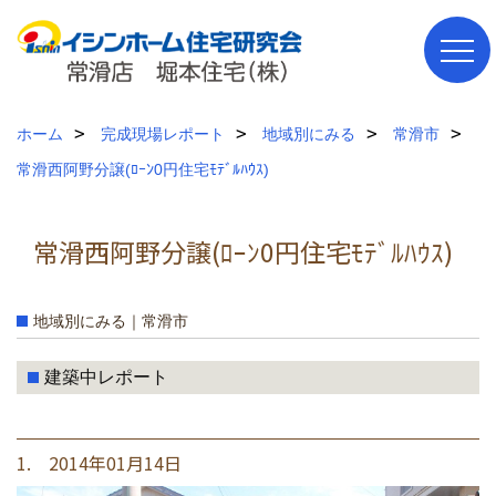
ホーム
完成現場レポート
地域別にみる
常滑市
常滑西阿野分譲(ﾛｰﾝ0円住宅ﾓﾃﾞﾙﾊｳｽ)
常滑西阿野分譲(ﾛｰﾝ0円住宅ﾓﾃﾞﾙﾊｳｽ)
地域別にみる｜常滑市
建築中レポート
1. 2014年01月14日