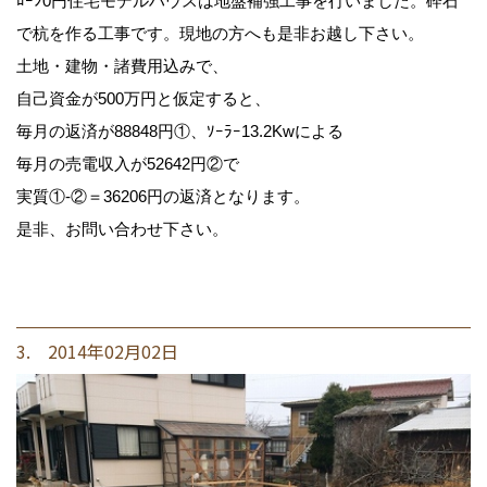
ﾛｰﾝ0円住宅モデルハウスは地盤補強工事を行いました。砕石
で杭を作る工事です。現地の方へも是非お越し下さい。
土地・建物・諸費用込みで、
自己資金が500万円と仮定すると、
毎月の返済が88848円①、ｿｰﾗｰ13.2Kwによる
毎月の売電収入が52642円②で
実質①-②＝36206円の返済となります。
是非、お問い合わせ下さい。
3. 2014年02月02日