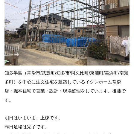
知多半島（常滑市/武豊町/知多市/阿久比町/東浦町/美浜町/南知
多町）を中心に注文住宅を建築しているイシンホーム常滑
店・堀本住宅で営業・設計・現場監理をしています、後藤で
す。
明日はいよいよ、上棟です。
昨日足場は完了です。