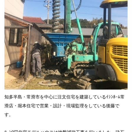
知多半島・常滑市を中心に注文住宅を建築しているｲｼﾝﾎｰﾑ常
滑店・堀本住宅で営業・設計・現場監理をしている後藤で
す。