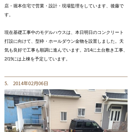
店・堀本住宅で営業・設計・現場監理をしています、後藤で
す。
現在基礎工事中のモデルハウスは、本日明日のコンクリート
打設に向けて、型枠・ホールダウン金物を設置しました。天
気も良好で工事も順調に進んでいます。2/14に土台敷き工事、
2/19には上棟を予定しています。
5. 2014年02月06日