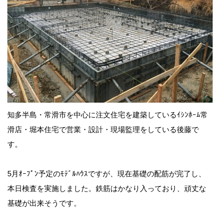
知多半島・常滑市を中心に注文住宅を建築しているｲｼﾝﾎｰﾑ常
滑店・堀本住宅で営業・設計・現場監理をしている後藤で
す。
5月ｵｰﾌﾟﾝ予定のﾓﾃﾞﾙﾊｳｽですが、現在基礎の配筋が完了し、
本日検査を実施しました。鉄筋はかなり入っており、頑丈な
基礎が出来そうです。