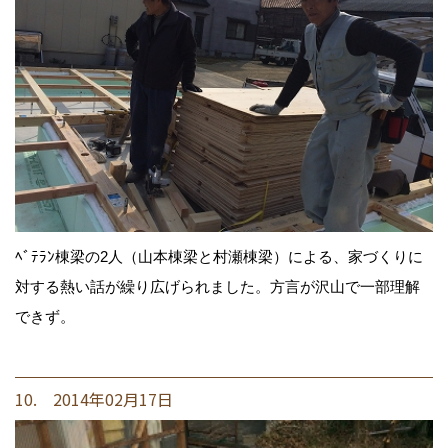
ﾍﾞﾃﾗﾝ棟梁の2人（山本棟梁と村瀬棟梁）による、家づくりに
対する熱い話が繰り広げられました。方言が沢山で一部理解
できず。
10. 2014年02月17日