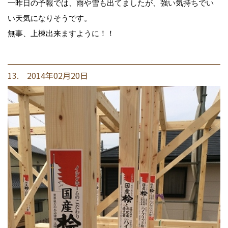
一昨日の予報では、雨や雪も出てましたが、強い気持ちでい
い天気になりそうです。
無事、上棟出来ますように！！
13. 2014年02月20日