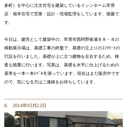
多町）を中心に注文住宅を建築しているイシンホーム常滑
店・堀本住宅で営業・設計・現場監理をしています、後藤で
す。
今日は、建売として建築中の、常滑市西阿野春瀬８８－８の
移動展示場は、基礎工事の終盤で、基礎の立上りのｺﾝｸﾘｰﾄの
打設を行いました。基礎が上に立つ建物を左右するため、検
査も慎重に行います。写真は、基礎を水平に仕上げるための
基準を一本一本ﾚﾍﾞﾙを測っています。現在はまだ販売中です
ので、気になる方はご連絡をお待ちしています。
6. 2014年02月12日