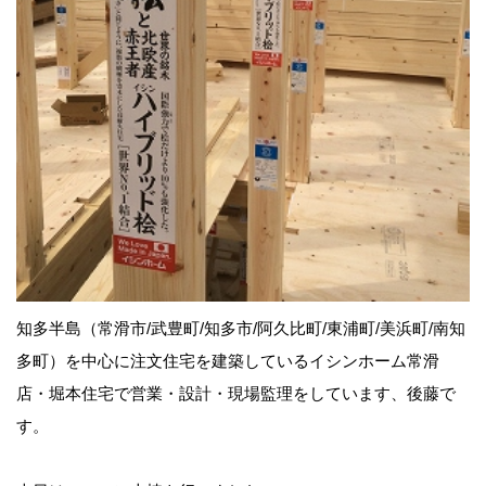
知多半島（常滑市/武豊町/知多市/阿久比町/東浦町/美浜町/南知
多町）を中心に注文住宅を建築しているイシンホーム常滑
店・堀本住宅で営業・設計・現場監理をしています、後藤で
す。