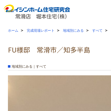
ホーム
完成現場レポート
地域別にみる
すべて
FU様邸 常滑市／知多半島
地域別にみる｜すべて