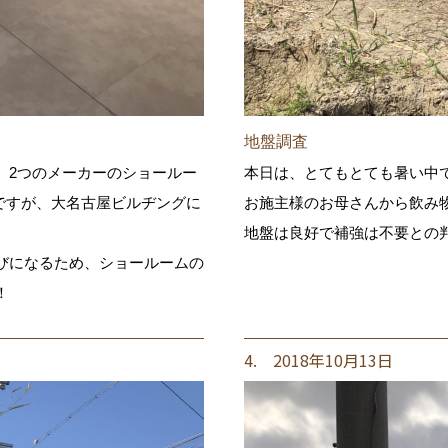
地盤調査
、2つのメーカーのショールー
本日は、とてもとても暑い中
ですが、大名古屋ビルヂングに
お施主様のお母さんから飲み
地盤は良好で補強は不要との判定
びになるため、ショールームの
！
4. 2018年10月13日