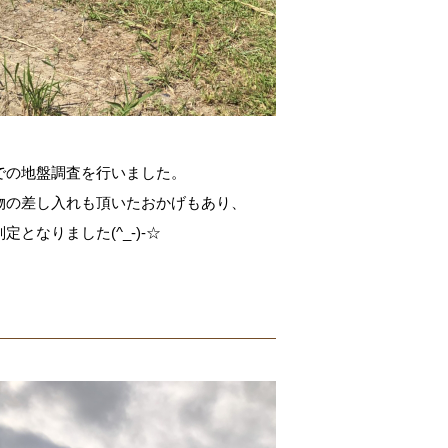
での地盤調査を行いました。
物の差し入れも頂いたおかげもあり、
となりました(^_-)-☆