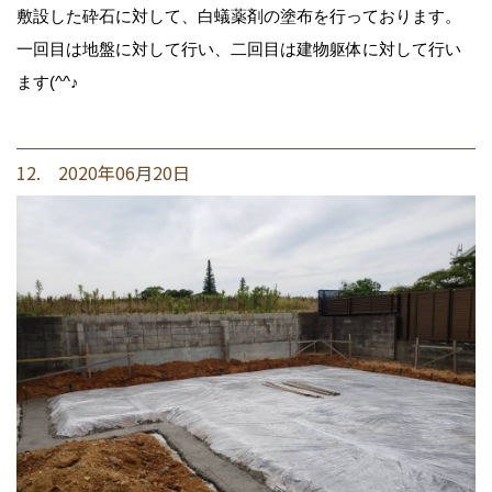
敷設した砕石に対して、白蟻薬剤の塗布を行っております。
一回目は地盤に対して行い、二回目は建物躯体に対して行い
ます(^^♪
12. 2020年06月20日