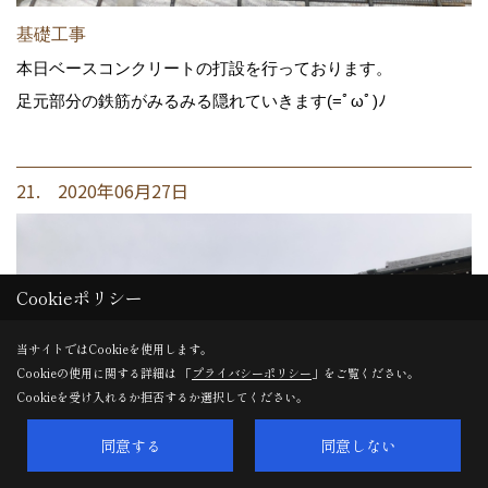
基礎工事
本日ベースコンクリートの打設を行っております。
足元部分の鉄筋がみるみる隠れていきます(=ﾟωﾟ)ﾉ
21. 2020年06月27日
Cookieポリシー
当サイトではCookieを使用します。
Cookieの使用に関する詳細は 「
プライバシーポリシー
」をご覧ください。
Cookieを受け入れるか拒否するか選択してください。
同意する
同意しない