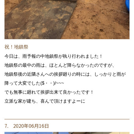
祝！地鎮祭
今日は、雨予報の中地鎮祭が執り行われました！
地鎮祭の最中の雨は、ほとんど降らなかったのですが、
地鎮祭後の近隣さんへの挨拶廻りの時には、しっかりと雨が
降って大変でした($・・)/~~~
でも無事に廻れて挨拶出来て良かったです！
立派な家が建ち、喜んで頂けますよーに
7. 2020年06月16日