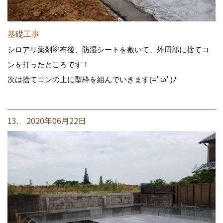
基礎工事
シロアリ薬剤塗布後、防湿シートを敷いて、外周部に捨てコ
ンを打ったところです！
次は捨てコンの上に型枠を組んでいきます(=ﾟωﾟ)ﾉ
13. 2020年06月22日