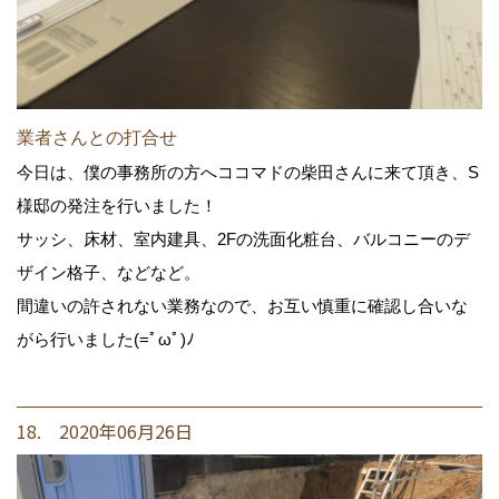
業者さんとの打合せ
今日は、僕の事務所の方へココマドの柴田さんに来て頂き、S
様邸の発注を行いました！
サッシ、床材、室内建具、2Fの洗面化粧台、バルコニーのデ
ザイン格子、などなど。
間違いの許されない業務なので、お互い慎重に確認し合いな
がら行いました(=ﾟωﾟ)ﾉ
18. 2020年06月26日