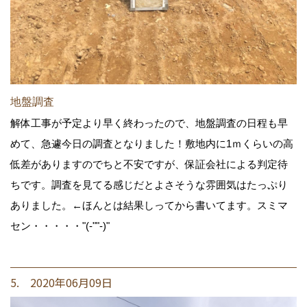
地盤調査
解体工事が予定より早く終わったので、地盤調査の日程も早
めて、急遽今日の調査となりました！敷地内に1ｍくらいの高
低差がありますのでちと不安ですが、保証会社による判定待
ちです。調査を見てる感じだとよさそうな雰囲気はたっぷり
ありました。←ほんとは結果しってから書いてます。スミマ
セン・・・・・"(-""-)"
5. 2020年06月09日