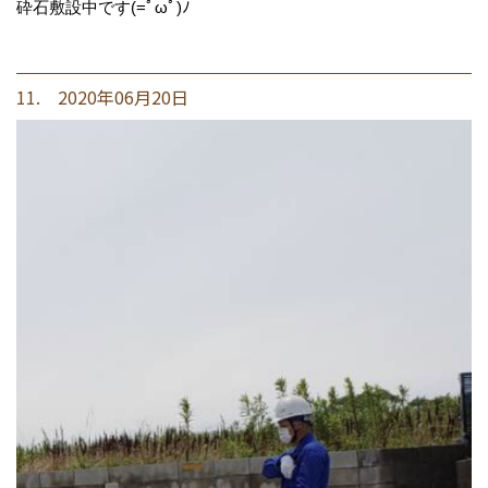
砕石敷設中です(=ﾟωﾟ)ﾉ
11. 2020年06月20日