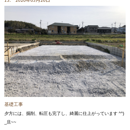
基礎工事
夕方には、掘削、転圧も完了し、綺麗に仕上がっています ^^)
_旦~~