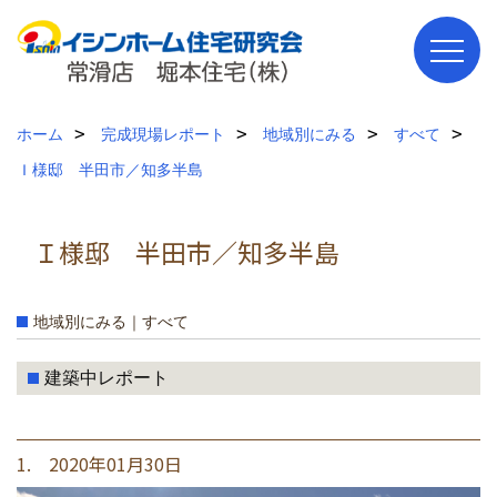
ホーム
完成現場レポート
地域別にみる
すべて
Ｉ様邸 半田市／知多半島
Ｉ様邸 半田市／知多半島
地域別にみる｜すべて
建築中レポート
1. 2020年01月30日