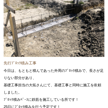
先行ﾌﾞﾛｯｸ積み工事
今日は、もともと積んであった外周のﾌﾞﾛｯｸ積みで、長さが足
りない部分があり、
基礎工事担当の大拓さんにて、基礎工事と同時に施工を依頼
しました。
ﾌﾞﾛｯｸ積みﾍﾞｰｽに鉄筋を施工している所です！
25日にﾌﾞﾛｯｸ積みを行う予定です！