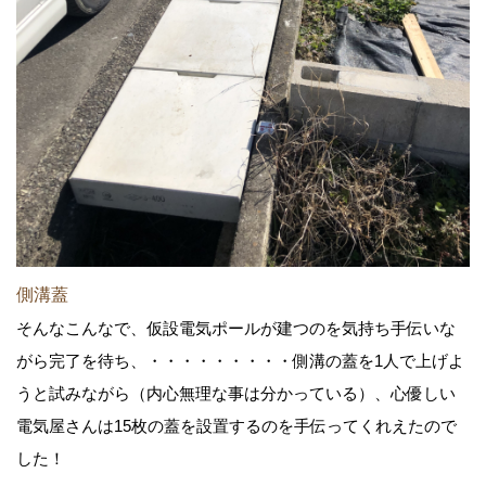
側溝蓋
そんなこんなで、仮設電気ポールが建つのを気持ち手伝いな
がら完了を待ち、・・・・・・・・・側溝の蓋を1人で上げよ
うと試みながら（内心無理な事は分かっている）、心優しい
電気屋さんは15枚の蓋を設置するのを手伝ってくれえたので
した！