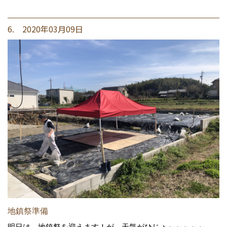
6. 2020年03月09日
地鎮祭準備
明日は、地鎮祭を迎えます！が、天気がひじょ～～～～～