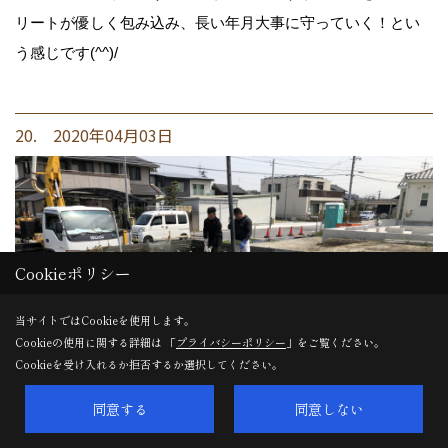
リートが優しく包み込み、長い年月大事に守っていく！とい
う感じです(^^)/
20. 2020年04月03日
Cookieポリシー
当サイトではCookieを使用します。
Cookieの使用に関する詳細は 「
プライバシーポリシー
」をご覧ください。
Cookieを受け入れるか拒否するか選択してください。
同意する
同意しない