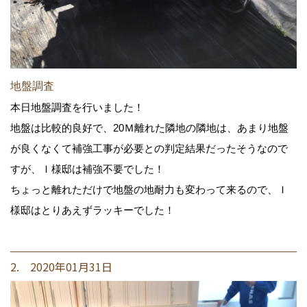
地盤調査
本日地盤調査を行いました！
地盤は比較的良好で、20Ｍ離れた隣地の隣地は、あまり地盤
が良くなくて補強工事が必要との判定結果だったそうなので
すが、Ｉ様邸は補強不要でした！
ちょっと離れただけで地盤の地耐力も変わって来るので、Ｉ
様邸はとりあえずラッキーでした！
2. 2020年01月31日