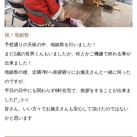
祝！地鎮祭
予想通りの天候の中、地鎮祭を行いました！
まだ1歳の長男くんもいましたが、何とかご機嫌で終わる事が
出来ました！
地鎮祭の後、近隣7軒へ挨拶廻りにお施主さんと一緒に伺った
のですが、
平日の日中にも関わらず6軒在宅で、挨拶をすることが出来ま
した(^_-)-☆
皆さん、いい方々でお施主さんも安心して頂けたのではない
かと思います