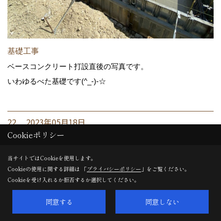
基礎工事
ベースコンクリート打設直後の写真です。
いわゆるべた基礎です(^_-)-☆
22. 2023年05月18日
Cookieポリシー
当サイトではCookieを使用します。
Cookieの使用に関する詳細は 「
プライバシーポリシー
」をご覧ください。
Cookieを受け入れるか拒否するか選択してください。
同意する
同意しない