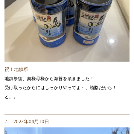
祝！地鎮祭
地鎮祭後、奥様母様から海苔を頂きました！
受け取ったからにはしっかりやってよ～、賄賂だから！
と。。
7. 2023年04月10日