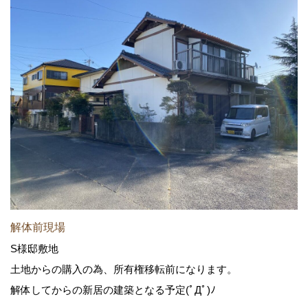
解体前現場
S様邸敷地
土地からの購入の為、所有権移転前になります。
解体してからの新居の建築となる予定(ﾟДﾟ)ﾉ