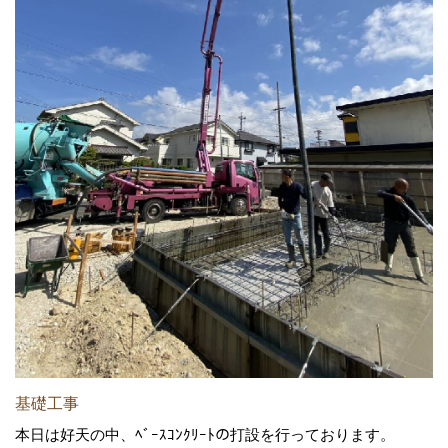
基礎工事
本日は好天の中、ﾍﾞｰｽｺﾝｸﾘｰﾄの打設を行っております。