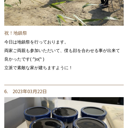
祝！地鎮祭
今日は地鎮祭を行っております。
両家ご両親も参加いただいて、僕も顔を合わせる事が出来て
良かったです( ^)o(^ )
立派で素敵な家が建ちますように！
6. 2023年03月22日