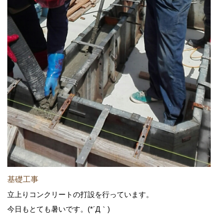
基礎工事
立上りコンクリートの打設を行っています。
今日もとても暑いです。(*´Д｀)