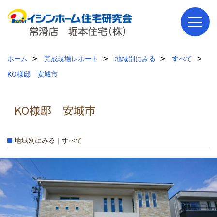
ホーム
完成現場レポート
地域別にみる
すべて
KO様邸 安城市
KO様邸 安城市
地域別にみる｜すべて