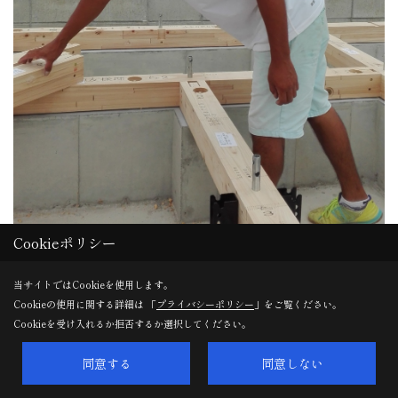
Cookieポリシー
当サイトではCookieを使用します。
Cookieの使用に関する詳細は 「
プライバシーポリシー
」をご覧ください。
Cookieを受け入れるか拒否するか選択してください。
土台敷き工事
家作りの胆はやはり大工工事です。
同意する
同意しない
大工工事を担当しますのは、修一棟梁です。