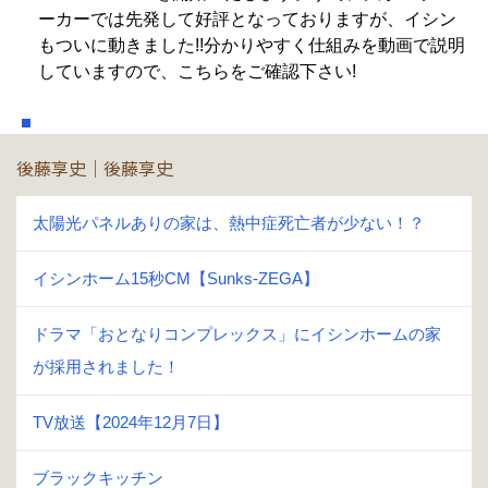
ーカーでは先発して好評となっておりますが、イシン
もついに動きました!!分かりやすく仕組みを動画で説明
していますので、こちらをご確認下さい!
後藤享史｜後藤享史
太陽光パネルありの家は、熱中症死亡者が少ない！？
イシンホーム15秒CM【Sunks-ZEGA】
ドラマ「おとなりコンプレックス」にイシンホームの家
が採用されました！
TV放送【2024年12月7日】
ブラックキッチン