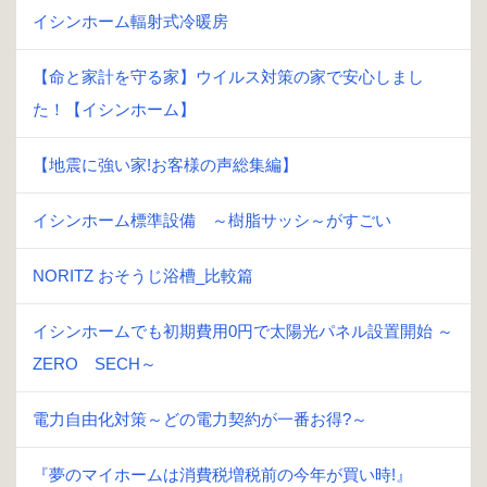
イシンホーム輻射式冷暖房
【命と家計を守る家】ウイルス対策の家で安心しまし
た！【イシンホーム】
【地震に強い家!お客様の声総集編】
イシンホーム標準設備 ～樹脂サッシ～がすごい
NORITZ おそうじ浴槽_比較篇
イシンホームでも初期費用0円で太陽光パネル設置開始 ～
ZERO SECH～
電力自由化対策～どの電力契約が一番お得?～
『夢のマイホームは消費税増税前の今年が買い時!』