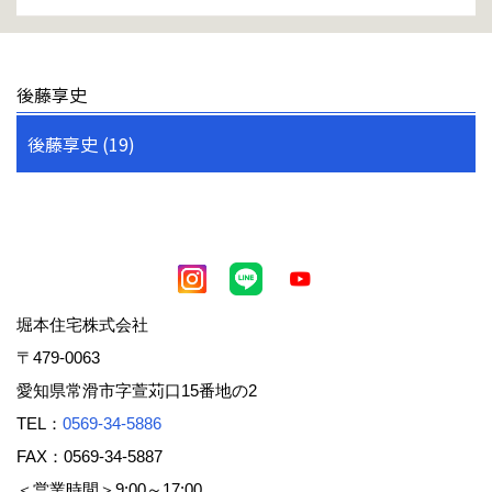
後藤享史
後藤享史 (19)
堀本住宅株式会社
〒479-0063
愛知県常滑市字萱苅口15番地の2
TEL：
0569-34-5886
FAX：0569-34-5887
＜営業時間＞9:00～17:00