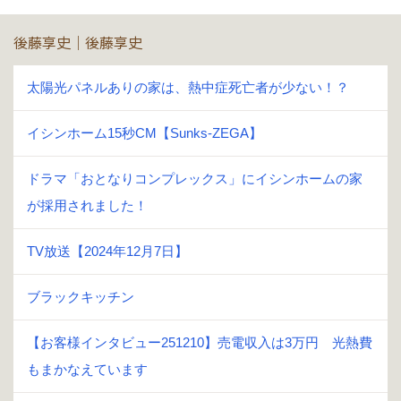
後藤享史｜後藤享史
太陽光パネルありの家は、熱中症死亡者が少ない！？
イシンホーム15秒CM【Sunks-ZEGA】
ドラマ「おとなりコンプレックス」にイシンホームの家
が採用されました！
TV放送【2024年12月7日】
ブラックキッチン
【お客様インタビュー251210】売電収入は3万円 光熱費
もまかなえています