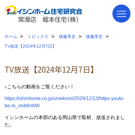
ホーム
トピックス
後藤享史
後藤享史
TV放送【2024年12月7日】
TV放送【2024年12月7日】
↓こちらの動画をご覧ください！
https://ishinhome.co.jp/umekomi/2024/12/13/https-youtu-
be-m_vtvbfmhf4/
イシンホームの本部のある岡山県で取材、放送されまし
た。