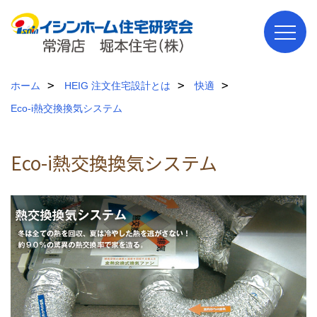
ホーム
HEIG 注文住宅設計とは
快適
Eco-i熱交換換気システム
Eco-i熱交換換気システム