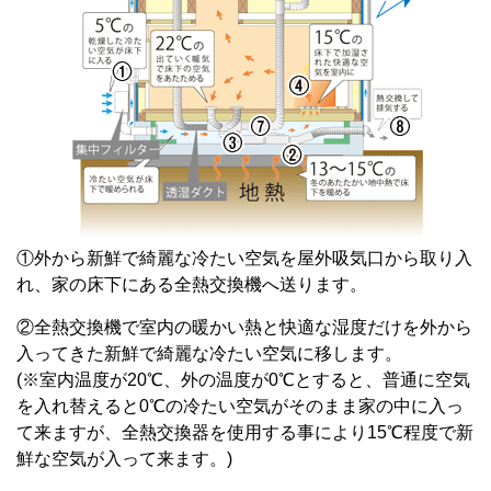
①外から新鮮で綺麗な冷たい空気を屋外吸気口から取り入
れ、家の床下にある全熱交換機へ送ります。
②全熱交換機で室内の暖かい熱と快適な湿度だけを外から
入ってきた新鮮で綺麗な冷たい空気に移します。
(※室内温度が20℃、外の温度が0℃とすると、普通に空気
を入れ替えると0℃の冷たい空気がそのまま家の中に入っ
て来ますが、全熱交換器を使用する事により15℃程度で新
鮮な空気が入って来ます。)