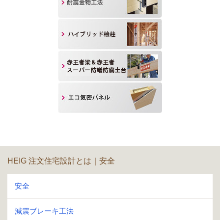
HEIG 注文住宅設計とは｜安全
安全
減震ブレーキ工法