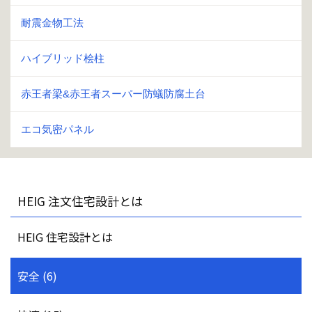
耐震金物工法
ハイブリッド桧柱
赤王者梁&赤王者スーパー防蟻防腐土台
エコ気密パネル
HEIG 注文住宅設計とは
HEIG 住宅設計とは
安全 (6)