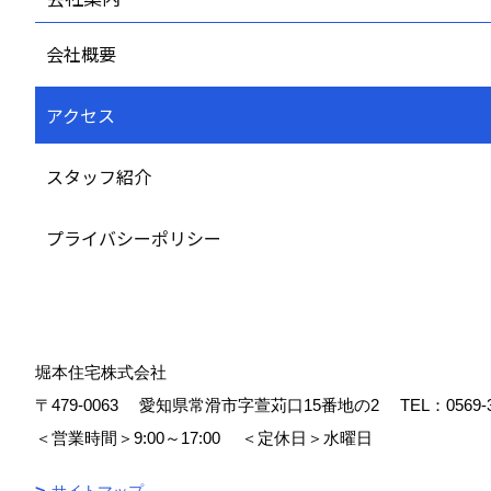
会社概要
アクセス
スタッフ紹介
プライバシーポリシー
堀本住宅株式会社
〒479-0063
愛知県常滑市字萱苅口15番地の2
TEL：
0569-
＜営業時間＞9:00～17:00
＜定休日＞水曜日