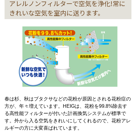
アレルノンフィルターで空気を浄化!常に
きれいな空気を室内に送ります。
春は杉、秋はブタクサなどの花粉が原因とされる花粉症の
方が、年々増えています。HEIGは、花粉を99.8%除去す
る高性能フィルターが付いた計画換気システムが標準で
す。外から入る空気をきれいにしてくれるので、花粉アレ
ルギーの方に大変喜ばれています。