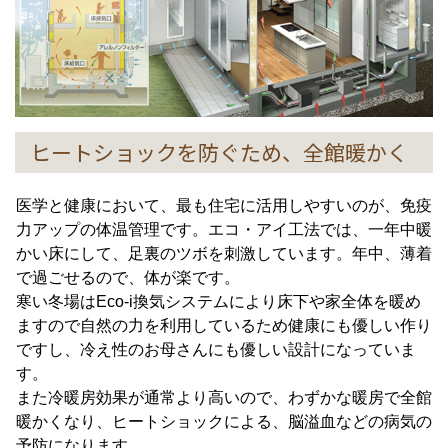
ヒートショックを防ぐため、全館暖かく
医学と健康において、最も住宅に活用しやすいのが、免疫
力アップの体温管理です。エコ・アイ工法では、一年中暖
かい床にして、足裏のツボを刺激しています。年中、薄着
で過ごせるので、体が楽です。
寒い冬場はEco-i換気システムにより床下や家全体を暖め
ますので自然の力を利用しているため健康にも優しい作り
ですし、冷え性のお母さんにも優しい設計になっていま
す。
また冷暖房効果が通常より高いので、わずかな暖房で全館
暖かくなり、ヒートショックによる、脳溢血などの病気の
予防になります。