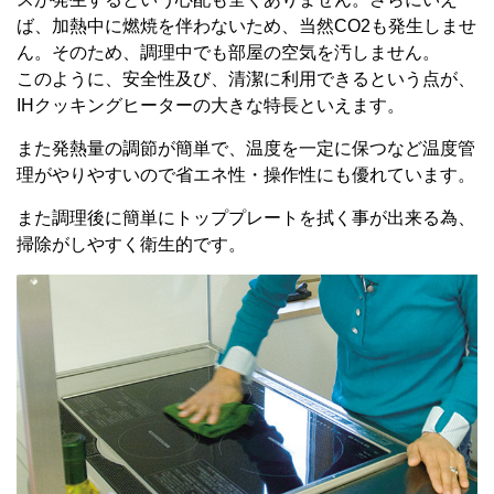
ば、加熱中に燃焼を伴わないため、当然CO2も発生しませ
ん。そのため、調理中でも部屋の空気を汚しません。
このように、安全性及び、清潔に利用できるという点が、
IHクッキングヒーターの大きな特長といえます。
また発熱量の調節が簡単で、温度を一定に保つなど温度管
理がやりやすいので省エネ性・操作性にも優れています。
また調理後に簡単にトッププレートを拭く事が出来る為、
掃除がしやすく衛生的です。