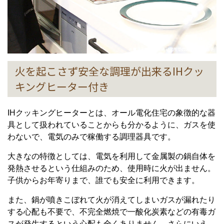
火を起こさず安全な調理が出来るIHクッ
キングヒーター付き
IHクッキングヒーターとは、オール電化住宅の象徴的な器
具として扱われていることからも分かるように、ガスを使
わないで、電気のみで稼働する調理器具です。
大きなの特徴としては、電気を利用して金属製の鍋自体を
発熱させるという仕組みのため、使用時に火が出ません。
子供からお年寄りまで、誰でも安全に利用できます。
また、鍋が噴きこぼれて火が消えてしまいガスが漏れたり
する心配も不要で、不完全燃焼で一酸化炭素などの有毒ガ
スが発生するという心配も全くありません。さらにいえ