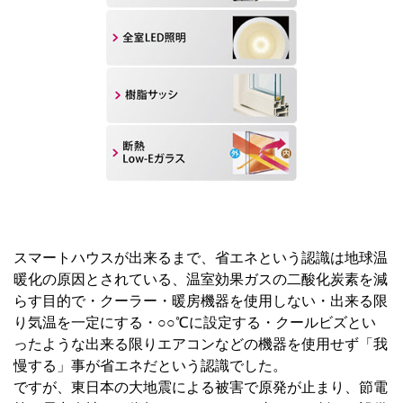
スマートハウスが出来るまで、省エネという認識は地球温
暖化の原因とされている、温室効果ガスの二酸化炭素を減
らす目的で・クーラー・暖房機器を使用しない・出来る限
り気温を一定にする・○○℃に設定する・クールビズとい
ったような出来る限りエアコンなどの機器を使用せず「我
慢する」事が省エネだという認識でした。
ですが、東日本の大地震による被害で原発が止まり、節電