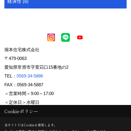
経済性 (8)
堀本住宅株式会社
〒479-0063
愛知県常滑市字萱苅口15番地の2
TEL：
0569-34-5886
FAX：0569-34-5887
＜営業時間＞9:00～17:00
＜定休日＞水曜日
Cookieポリシー
Copyright (c) 堀本住宅株式会社. All Rights Reserved.
当サイトではCookieを使用します。