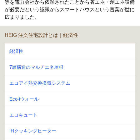
等を電力会社から依頼されたことから省エネ・創エネ設備
が必要だという認識からスマートハウスという言葉が世に
広まりました。
HEIG 注文住宅設計とは｜経済性
経済性
7層構造のマルチエネ屋根
エコアイ熱交換換気システム
Eco-iウォール
エコキュート
IHクッキングヒーター