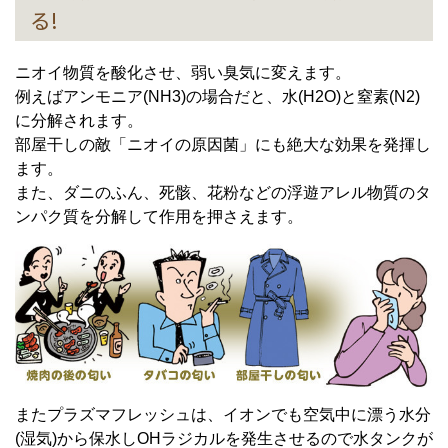
る!
ニオイ物質を酸化させ、弱い臭気に変えます。
例えばアンモニア(NH3)の場合だと、水(H2O)と窒素(N2)
に分解されます。
部屋干しの敵「ニオイの原因菌」にも絶大な効果を発揮し
ます。
また、ダニのふん、死骸、花粉などの浮遊アレル物質のタ
ンパク質を分解して作用を押さえます。
またプラズマフレッシュは、イオンでも空気中に漂う水分
(湿気)から保水しOHラジカルを発生させるので水タンクが