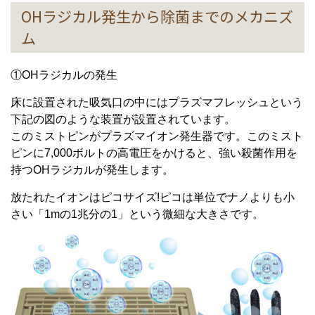
OHラジカル発生から除菌までのメカニズ
ム
①OHラジカルの発生
床に設置された吸気口の中にはプラズマフレッシュという
下記の図のような装置が設置されています。
このミストピンがプラズマイオン発生器です。このミスト
ピンに7,000ボルトの高電圧をかけると、強い殺菌作用を
持つOHラジカルが発生します。
放たれたイオンはピコサイズ!ピコは単位でナノよりも小
さい「1mの1兆分の1」という微細な大きさです。