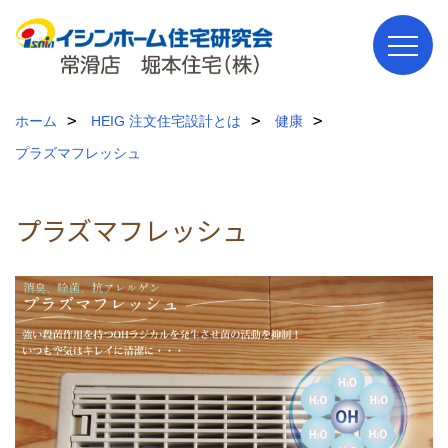
ホーム
HEIG 注文住宅設計とは
健康
プラズマフレッシュ
プラズマフレッシュ