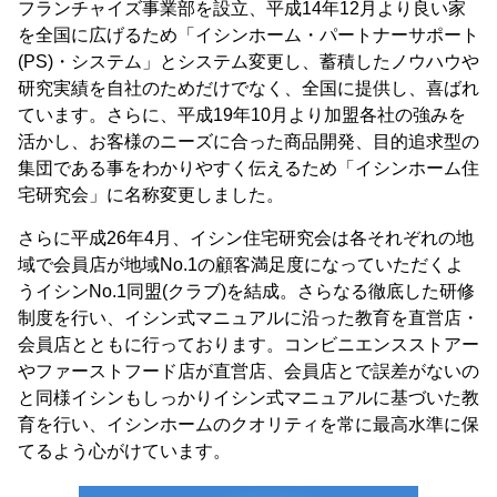
フランチャイズ事業部を設立、平成14年12月より良い家
を全国に広げるため「イシンホーム・パートナーサポート
(PS)・システム」とシステム変更し、蓄積したノウハウや
研究実績を自社のためだけでなく、全国に提供し、喜ばれ
ています。さらに、平成19年10月より加盟各社の強みを
活かし、お客様のニーズに合った商品開発、目的追求型の
集団である事をわかりやすく伝えるため「イシンホーム住
宅研究会」に名称変更しました。
さらに平成26年4月、イシン住宅研究会は各それぞれの地
域で会員店が地域No.1の顧客満足度になっていただくよ
うイシンNo.1同盟(クラブ)を結成。さらなる徹底した研修
制度を行い、イシン式マニュアルに沿った教育を直営店・
会員店とともに行っております。コンビニエンスストアー
やファーストフード店が直営店、会員店とで誤差がないの
と同様イシンもしっかりイシン式マニュアルに基づいた教
育を行い、イシンホームのクオリティを常に最高水準に保
てるよう心がけています。