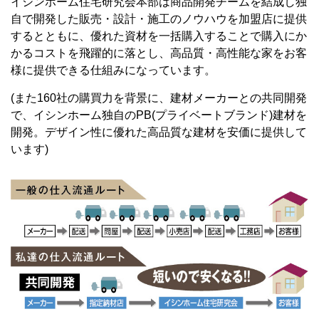
イシンホーム住宅研究会本部は商品開発チームを結成し独
自で開発した販売・設計・施工のノウハウを加盟店に提供
するとともに、優れた資材を一括購入することで購入にか
かるコストを飛躍的に落とし、高品質・高性能な家をお客
様に提供できる仕組みになっています。
(また160社の購買力を背景に、建材メーカーとの共同開発
で、イシンホーム独自のPB(プライベートブランド)建材を
開発。デザイン性に優れた高品質な建材を安価に提供して
います)