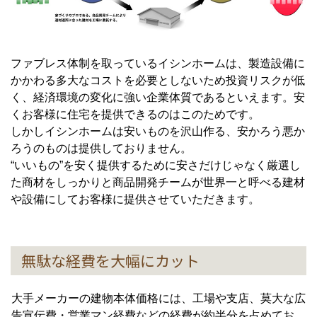
ファブレス体制を取っているイシンホームは、製造設備に
かかわる多大なコストを必要としないため投資リスクが低
く、経済環境の変化に強い企業体質であるといえます。安
くお客様に住宅を提供できるのはこのためです。
しかしイシンホームは安いものを沢山作る、安かろう悪か
ろうのものは提供しておりません。
“いいもの”を安く提供するために安さだけじゃなく厳選し
た商材をしっかりと商品開発チームが世界一と呼べる建材
や設備にしてお客様に提供させていただきます。
無駄な経費を大幅にカット
大手メーカーの建物本体価格には、工場や支店、莫大な広
告宣伝費・営業マン経費などの経費が約半分を占めてお