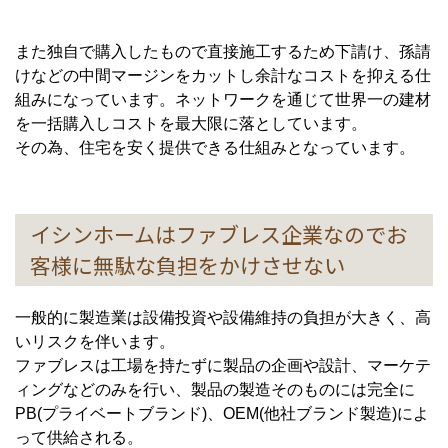
また独自で購入したもので直接施工するため下請け、孫請
けなどの中間マージンをカットし余計なコストを抑える仕
組みになっています。ネットワークを通じて世界一の建材
を一括購入しコストを最大限に落としています。
その為、住宅を安く提供できる仕組みとなっています。
イシンホームはファブレス企業なのでお
客様に無駄な負担をかけさせない
一般的に製造業は設備投資や設備維持の負担が大きく、高
いリスクを伴います。
ファブレスは工場を持たずに製品の企画や設計、マーケテ
ィングなどのみを行い、製品の製造そのものには完全に
PB(プライベートブランド)、OEM(他社ブランド製造)によ
って供給される。