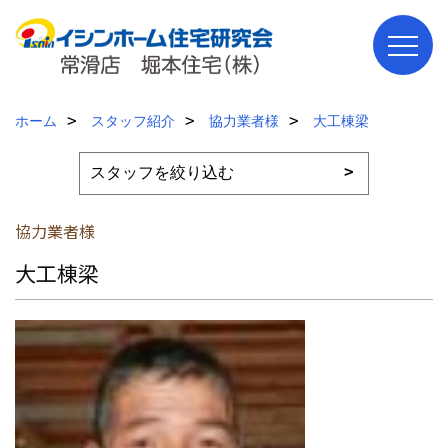
ホーム
スタッフ紹介
協力業者様
大工棟梁
協力業者様
大工棟梁