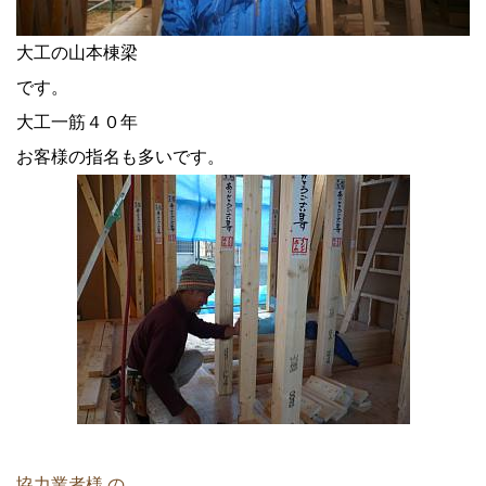
大工の山本棟梁
です。
大工一筋４０年
お客様の指名も多いです。
協力業者様 の