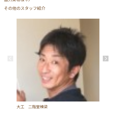
その他のスタッフ紹介
大工 二階堂棟梁
外壁工
ん