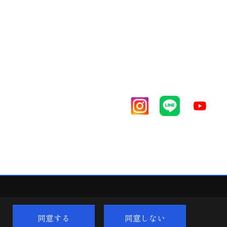
同意する
同意しない