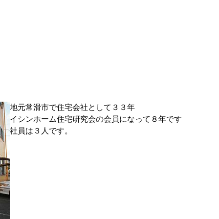
地元常滑市で住宅会社として３３年
イシンホーム住宅研究会の会員になって８年です
社員は３人です。