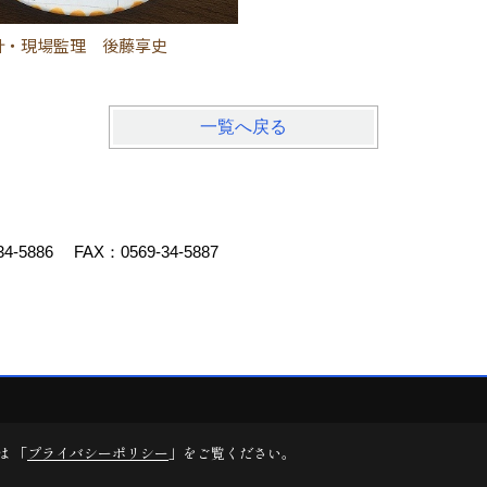
計・現場監理 後藤享史
一覧へ戻る
34-5886
FAX：0569-34-5887
デスクリエイト
は 「
プライバシーポリシー
」をご覧ください。