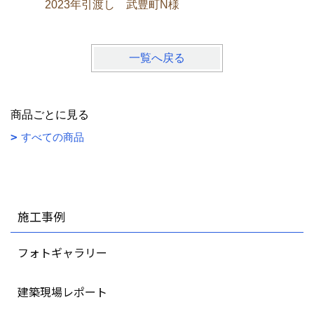
2023年引渡し 武豊町N様
2022
一覧へ戻る
商品ごとに見る
すべての商品
施工事例
フォトギャラリー
建築現場レポート