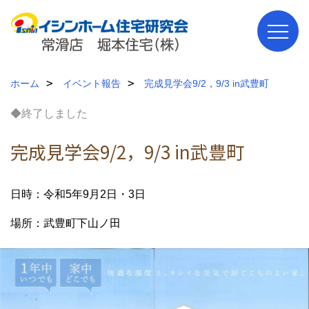
ホーム
イベント報告
完成見学会9/2，9/3 in武豊町
◆終了しました
完成見学会9/2，9/3 in武豊町
日時：令和5年9月2日・3日
場所：武豊町下山ノ田