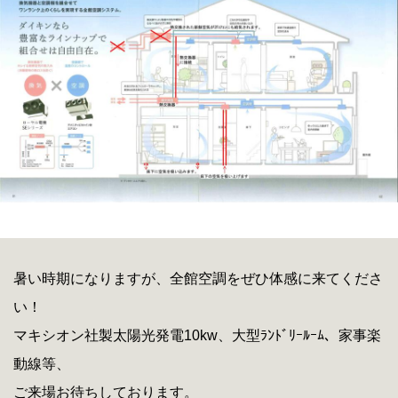
暑い時期になりますが、全館空調をぜひ体感に来てくださ
い！
マキシオン社製太陽光発電10kw、大型ﾗﾝﾄﾞﾘｰﾙｰﾑ、家事楽
動線等、
ご来場お待ちしております。