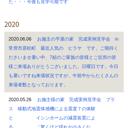
た・・・今後も見学可能です
2020
2020.06.06
お施主の平屋の家 完成実例見学会 in
常滑市原松町 最近人気の ヒラヤ です。ご期待く
ださいませ暑い中、7組のご家族の皆様とご近所の皆
様ご来場ありがとうございました。日曜日です。今日
も暑いですね来場状況ですが、午前中からたくさんの
来場者数となっております。
2020.05.26
お施主様の家 完成実例見学会 プラ
ス 移動式地震体感機による震度７の体験
と イシンホームの減震装置によ
る 「驚くほど揺れが小さくな