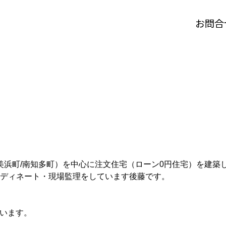
お問合
町/美浜町/南知多町）を中心に注文住宅（ローン0円住宅）を建築
ディネート・現場監理をしています後藤です。
行います。
。