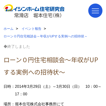
ホーム
イベント報告
ローン０円住宅相談会～年収がUPする実例への招待状～
◆終了しました
ローン０円住宅相談会～年収がUP
する実例への招待状～
日時：2014年3月29日（土）～3月30日（日） 10：00～
17：00
場所：堀本住宅株式会社事務所にて