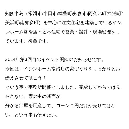
知多半島（常滑市/半田市/武豊町/知多市/阿久比町/東浦町/
美浜町/南知多町）を中心に注文住宅を建築しているイシ
ンホーム常滑店・堀本住宅で営業・設計・現場監理をし
ています、後藤です。
2014年第3回目のイベント開催のお知らせです。
今回は、イシンホーム常滑店の家づくりをしっかりとお
伝えさせて頂こう！
という事で事務所開催としました。完成してからでは見
られない、家の中の断面が
分かる部屋を用意して、ローン０円だけが売りではな
い！という事も伝えたい。