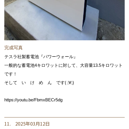
完成写真
テスラ社製蓄電池『パワーウォール』
一般的な蓄電池4キロワットに対して、大容量13.5キロワット
です！
そして い け め ん です( ;∀;)
https://youtu.be/FbmxBECr5dg
11. 2025年03月12日