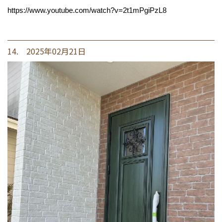
https://www.youtube.com/watch?v=2t1mPgiPzL8
14. 2025年02月21日