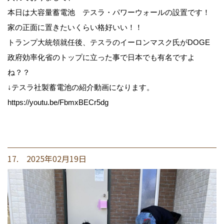
本日は大容量蓄電池 テスラ・パワーウォールの設置です！
家の正面に置きたいくらい格好いい！！
トランプ大統領就任後、テスラのイーロンマスク氏がDOGE
政府効率化省のトップに立った事で日本でも有名ですよ
ね？？
↓テスラ社製蓄電池の紹介動画になります。
https://youtu.be/FbmxBECr5dg
17. 2025年02月19日