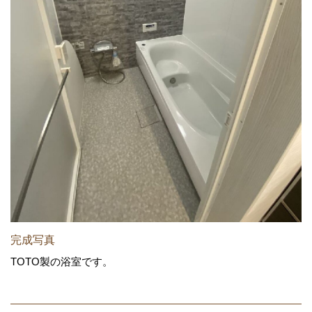
完成写真
TOTO製の浴室です。