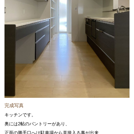
完成写真
キッチンです。
奥には2帖のパントリーがあり、
正面の勝手口へは駐車場から直接入る事が出来、