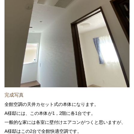
完成写真
全館空調の天井カセット式の本体になります。
A様邸には、この本体が1，2階に各1台です。
一般的な家には各室に壁付けエアコンがつくと思いますが、
A様邸はこの2台で全館快適空調です。