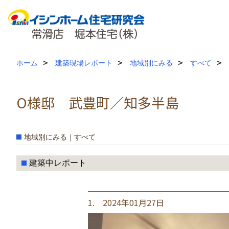
ホーム
建築現場レポート
地域別にみる
すべて
O様邸 武豊町／知多半島
地域別にみる｜すべて
建築中レポート
1. 2024年01月27日