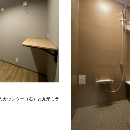
のカウンター（右）と丸形ミラ