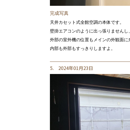
完成写真
天井カセット式全館空調の本体です。
壁掛エアコンのように出っ張りませんし
外部の室外機の位置もメインの外観面に
内部も外部もすっきりしますよ。
5. 2024年01月23日