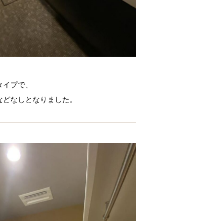
タイプで、
などなしとなりました。