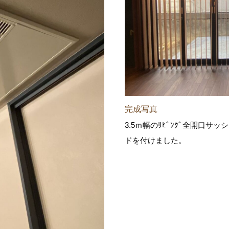
完成写真
3.5ｍ幅のﾘﾋﾞﾝｸﾞ全開口
ドを付けました。