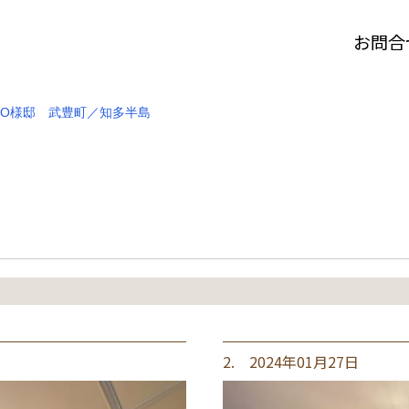
お問合
O様邸 武豊町／知多半島
2. 2024年01月27日