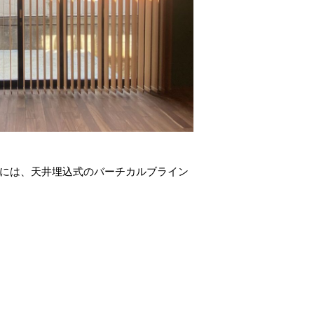
サッシには、天井埋込式のバーチカルブライン